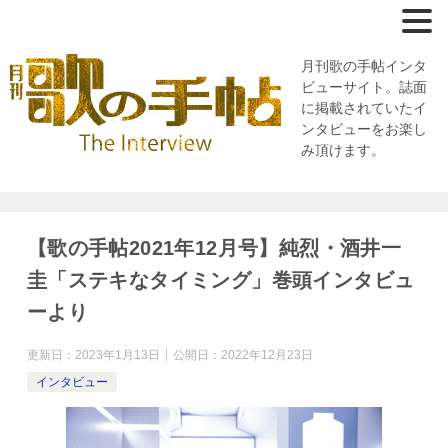
月刊歌の手帖インタ
ビューサイト。誌面
に掲載されていたイ
ンタビューをお楽し
み頂けます。
【歌の手帖2021年12月号】純烈・酒井一
圭「ステキなタイミング」巻頭インタビュ
ーより
更新日：
2023年1月13日
公開日：
2022年12月23日
インタビュー