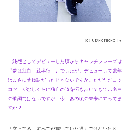
（C）UTANOTECHO Inc.
―純烈としてデビューした頃からキャッチフレーズは
〝夢は紅白！親孝行！〟でしたが、デビューして数年
はまさに夢物語だったじゃないですか。ただただコツ
コツ、がむしゃらに独自の道を拓き歩いてきて…名曲
の歌詞ではないですが…今、あの頃の未来に立ってま
すか？
「立ってる。すべてが描いていた通りではないけれ