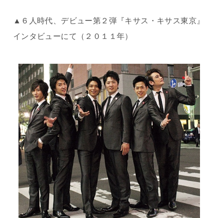
▲６人時代、デビュー第２弾『キサス・キサス東京』
インタビューにて（２０１１年）