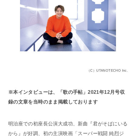
（C）UTANOTECHO Inc.
※本インタビューは、「歌の手帖」2021年12月号収
録の文章を当時のまま掲載しております
明治座での初座長公演大成功、新曲『君がそばにいる
から』が好調、初の主演映画「スーパー戦闘 純烈ジ