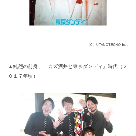
（C）UTANOTECHO Inc.
▲純烈の前身、「カズ酒井と東京ダンディ」時代（２
０１７年頃）