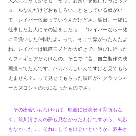
大人になってからも、そう。お笑いを観に行ったらシ
ュールなんだけどおもしろいことをしている奴がい
て、レイパー佐藤っていうんだけどさ。翌日、一緒に
仕事した芸人にその話をしたら、〝レイパーなら一緒
に皿洗いした仲間だよ〟って。そこで繋がったんだよ
ね。レイパーは戦隊モノとか大好きで、遊びに行った
らフィギュアだらけなの。そこで〝昔、自主製作の映
画撮ってたんです。バカバカしいんですけど見てもら
えません？〟って見せてもらった映画が＜クラッシャ
ーカズヨシ＞の元になったものでさ」
―その出会いもなければ、映画に出演せず骨折もな
く、前川清さんの夢も見なかったわけですから、純烈
もなかった…。それにしても出会いというか、酒井さ