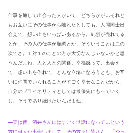
仕事を通して出会った人がいて、どちらかが…それと
もお互いにその仕事から離れたとしても、人間同士出
会えて、想い出もいっぱいあるから。純烈が売れてる
とか、その人の仕事が順調とか、そういうことは二の
次でさ。１対１のことの方が大切なんじゃないかと思
うんだよね。人と人との関係、幸福感って、出会え
て、想い出を作れて、どんな立場になろうとも、お互
いに仲間でいられることがすごく幸せなことだから、
自分のプライオリティとしては最優先にもっていく
し、そうであり続けたいんだよね」
―実は昔、酒井さんにはすごく世話になって…という
方に何人か出会いまして。その方々は皆さん、「やっ