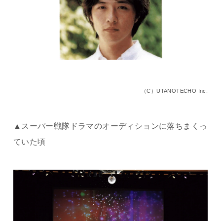
（C）UTANOTECHO Inc.
▲スーパー戦隊ドラマのオーディションに落ちまくっ
ていた頃