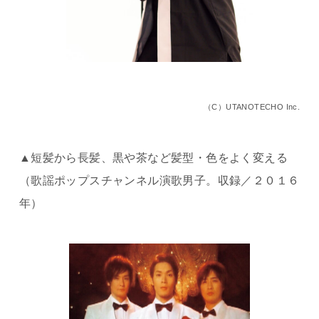
（C）UTANOTECHO Inc.
▲短髪から長髪、黒や茶など髪型・色をよく変える
（歌謡ポップスチャンネル演歌男子。収録／２０１６
年）