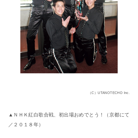
（C）UTANOTECHO Inc.
▲ＮＨＫ紅白歌合戦、初出場おめでとう！（京都にて
／２０１８年）