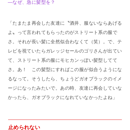
―なぜ、急に髪型を？
「たまたま再会した友達に〝酒井、服ないならあげる
よ〟って言われてもらったのがストリート系の服で
さ。それが長い髪に全然似合わなくて（笑）。で、テ
レビを視ていたらガレッジセールのゴリさんが出てい
て、ストリート系の服にモヒカンっぽい髪型してて
さ。あ！ この髪型にすればこの服が似合うようにな
るなって。そうしたら、ちょうどガオブラックのイメ
ージになったみたいで。あの時、友達に再会していな
かったら、ガオブラックになれていなかったよね」
止められない