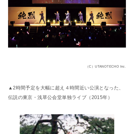
（C）UTANOTECHO Inc.
▲2時間予定を大幅に超え４時間近い公演となった、
伝説の東京・浅草公会堂単独ライブ（2015年）