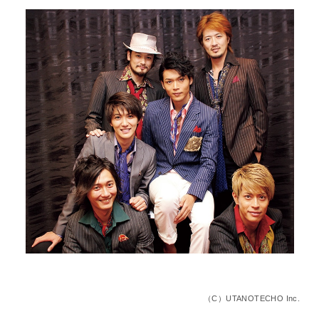
（C）UTANOTECHO Inc.