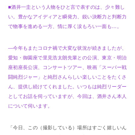
■酒井一圭という人物をひと言で表すのは、少々難し
い。豊かなアイディアと瞬発力、鋭い決断力と判断力
で物事を進める一方、情に厚く涙もろい一面も…。
―今年もまたコロナ禍で大変な状況が続きましたが、
愛知・御園座で里見浩太朗先輩との公演、東京・明治
座初座長公演、コンサートツアー、映画「スーパー戦
闘純烈ジャー」と純烈さんらしい楽しいことをたくさ
ん、提供し続けてくれました。いつもは純烈リーダー
としてお話を伺っていますが、今回は、酒井さん本人
について伺います。
「今日、この（撮影している）場所はすごく嬉しいん