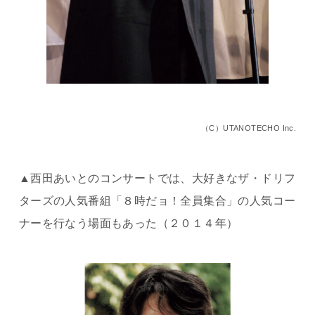
（C）UTANOTECHO Inc.
▲西田あいとのコンサートでは、大好きなザ・ドリフ
ターズの人気番組「８時だョ！全員集合」の人気コー
ナーを行なう場面もあった（２０１４年）