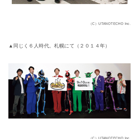
（C）UTANOTECHO Inc.
▲同じく６人時代。札幌にて（２０１４年）
（C）UTANOTECHO Inc.