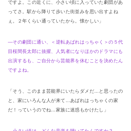
ですよ。この近くに、小さい頃に入っていた劇団があ
ってさ。駅から降りて歩いた街並みを思い出すよね
ぇ。２年くらい通っていたから。懐かしい」
―その劇団に通い、＜逆転あばれはっちゃく＞の５代
目桜間長太郎に抜擢、人気者になりほかのドラマにも
出演するも、ご自分から芸能界を休むことを決めたん
ですよね。
「そう、このまま芸能界にいたらダメだ…と思ったの
と、家にいろんな人が来て…あばれはっちゃくの家
だ！っていうのでね…家族に迷惑もかけたし」
―小さい頃は、どんな音楽を聴いてたんですか？